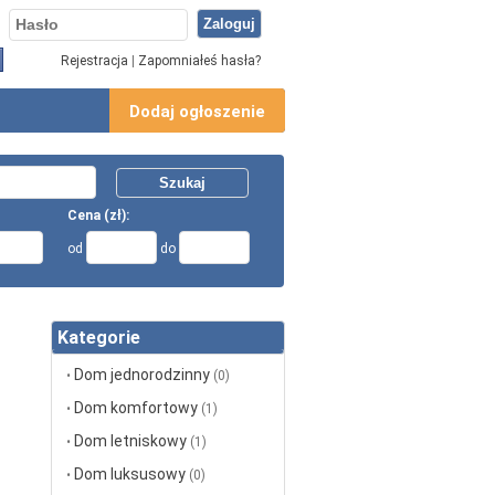
Rejestracja
|
Zapomniałeś hasła?
Dodaj ogłoszenie
Cena (zł):
od
do
Kategorie
Dom jednorodzinny
•
(0)
Dom komfortowy
•
(1)
Dom letniskowy
•
(1)
Dom luksusowy
•
(0)