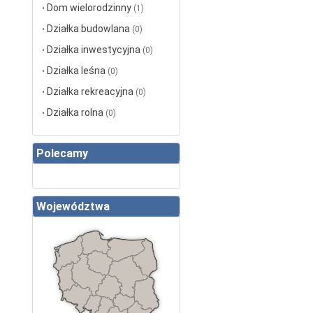
Dom wielorodzinny
•
(1)
Działka budowlana
•
(0)
Działka inwestycyjna
•
(0)
Działka leśna
•
(0)
Działka rekreacyjna
•
(0)
Działka rolna
•
(0)
Polecamy
Województwa